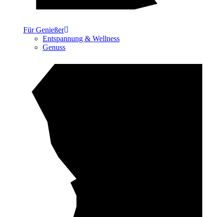
Für Genießer
Entspannung & Wellness
Genuss