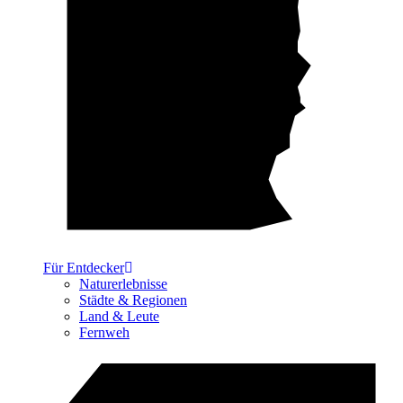
Für Entdecker
Naturerlebnisse
Städte & Regionen
Land & Leute
Fernweh