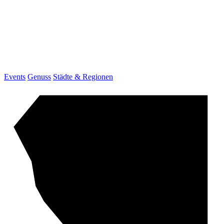
Events
Genuss
Städte & Regionen