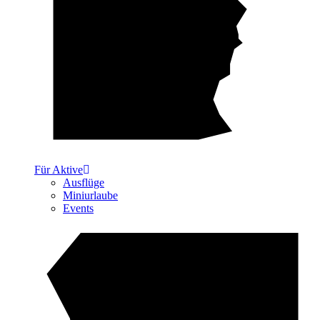
Für Aktive
Ausflüge
Miniurlaube
Events