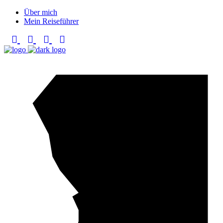
Über mich
Mein Reiseführer