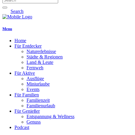
Search
Menu
Home
Für Entdecker
Naturerlebnisse
Städte & Regionen
Land & Leute
Fernweh
Für Aktive
Ausflüge
Miniurlaube
Events
Für Familien
Familienzeit
Familienurlaub
Für Genießer
Entspannung & Wellness
Genuss
Podcast