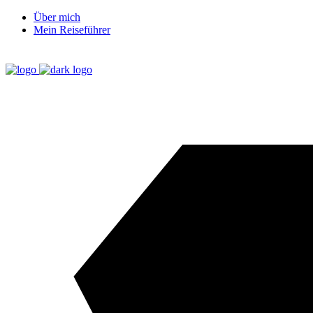
Über mich
Mein Reiseführer