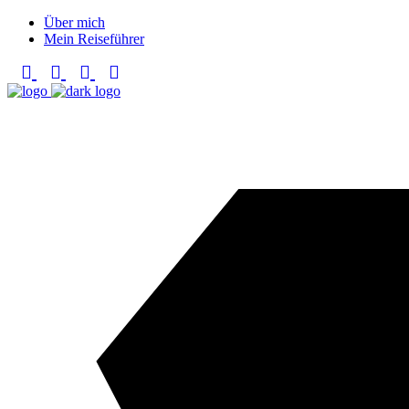
Über mich
Mein Reiseführer