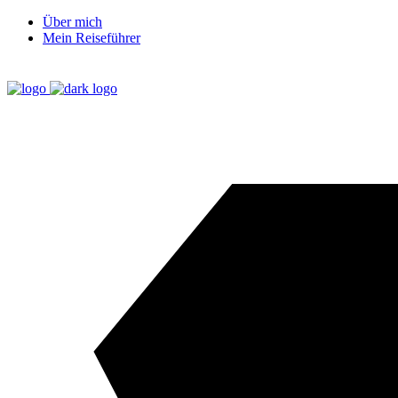
Über mich
Mein Reiseführer