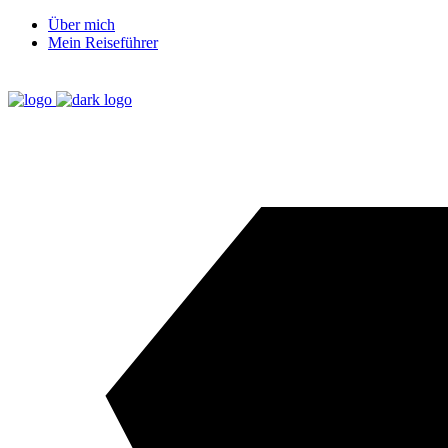
Über mich
Mein Reiseführer