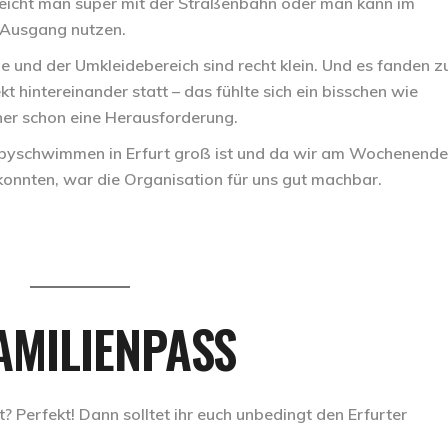
reicht man super mit der Straßenbahn oder man kann im
 Ausgang nutzen.
 und der Umkleidebereich sind recht klein. Und es fanden z
t hintereinander statt – das fühlte sich ein bisschen wie
er schon eine Herausforderung.
abyschwimmen in Erfurt groß ist und da wir am Wochenende
konnten, war die Organisation für uns gut machbar.
AMILIENPASS
et? Perfekt! Dann solltet ihr euch unbedingt den Erfurter