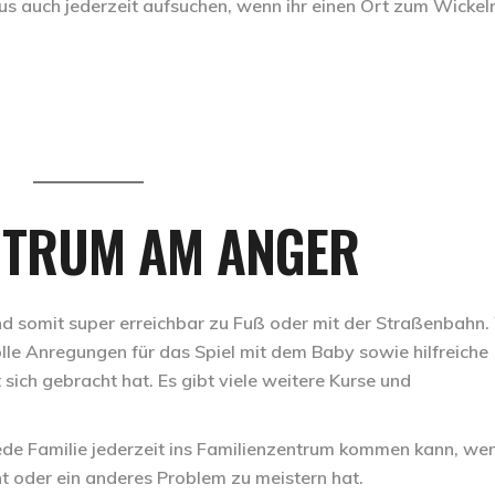
us auch jederzeit aufsuchen, wenn ihr einen Ort zum Wickel
NTRUM AM ANGER
nd somit super erreichbar zu Fuß oder mit der Straßenbahn.
olle Anregungen für das Spiel mit dem Baby sowie hilfreiche
ich gebracht hat. Es gibt viele weitere Kurse und
de Familie jederzeit ins Familienzentrum kommen kann, wen
ht oder ein anderes Problem zu meistern hat.