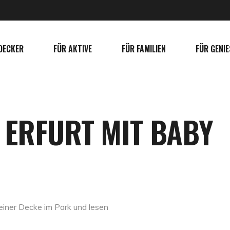
DECKER
FÜR AKTIVE
FÜR FAMILIEN
FÜR GENIE
R ERFURT MIT BABY