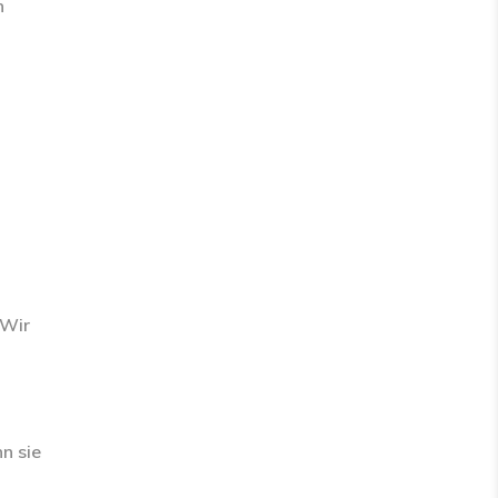
n
 Wir
n sie