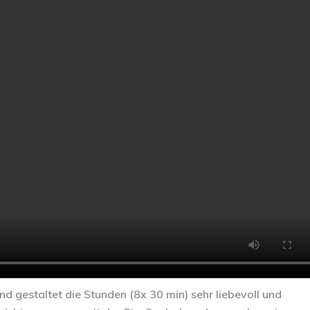
d gestaltet die Stunden (8x 30 min) sehr liebevoll und