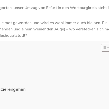
ergarten, unser Umzug von Erfurt in den Wartburgkreis steht 
ur Heimat geworden und wird es wohl immer auch bleiben. Ein
lachenden und einem weinenden Auge) – wo verstecken sich m
ndeshauptstadt?
azierengehen