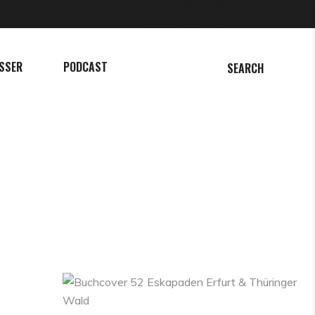
Über mich
Mein Reiseführer
SSER
PODCAST
SEARCH