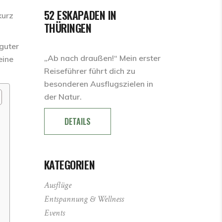
52 ESKAPADEN IN
kurz
THÜRINGEN
 guter
„Ab nach draußen!“ Mein erster
eine
Reiseführer führt dich zu
besonderen Ausflugszielen in
der Natur.
DETAILS
KATEGORIEN
Ausflüge
Entspannung & Wellness
Events