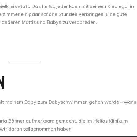
elkreis statt. Das heißt, jeder kann mit seinem Kind egal in
lzimmer ein paar schöne Stunden verbringen. Eine gute
t anderen Muttis und Babys zu verabreden.
N
h mit meinem Baby zum Babyschwimmen gehen werde – wenn 
aria Böhner aufmerksam gemacht, die im Helios Klinikum
ss wir daran teilgenommen haben!