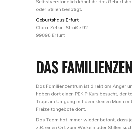
Selbstverständlich könnt ihr das Geburtsha
oder Stillen benötigt.
Geburtshaus Erfurt
Clara-Zetkin-Straße 92
99096 Erfurt
DAS FAMILIENZE
Das Familienzentrum ist direkt am Anger u
haben dort einen
PEKiP Kurs
besucht, der t
Tipps im Umgang mit dem kleinen Mann mit s
Freizeitangebote dort.
Das Team hat immer wieder betont, dass je
z.B. einen Ort zum Wickeln oder Stillen suc