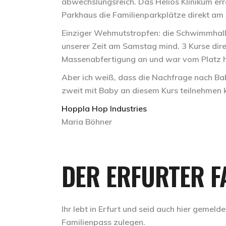
abwechslungsreich. Das Helios Klinikum er
Parkhaus die Familienparkplätze direkt am
Einziger Wehmutstropfen: die Schwimmhalle
unserer Zeit am Samstag mind. 3 Kurse direk
Massenabfertigung an und war vom Platz h
Aber ich weiß, dass die Nachfrage nach B
zweit mit Baby an diesem Kurs teilnehmen 
Hoppla Hop Industries
Maria Böhner
DER ERFURTER F
Ihr lebt in Erfurt und seid auch hier gemeld
Familienpass zulegen.