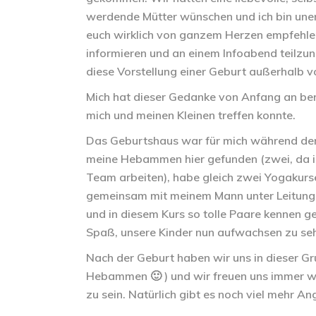
werdende Mütter wünschen und ich bin unendl
euch wirklich von ganzem Herzen empfehlen
informieren und an einem Infoabend teilzun
diese Vorstellung einer Geburt außerhalb 
Mich hat dieser Gedanke von Anfang an berü
mich und meinen Kleinen treffen konnte.
Das Geburtshaus war für mich während der
meine
Hebammen
hier gefunden (zwei, da 
Team arbeiten), habe gleich zwei
Yogakurs
gemeinsam mit meinem Mann unter Leitung 
und in diesem Kurs so tolle Paare kennen ge
Spaß, unsere Kinder nun aufwachsen zu se
Nach der Geburt haben wir uns in dieser 
Hebammen 🙂 ) und wir freuen uns immer wi
zu sein. Natürlich gibt es noch viel mehr 