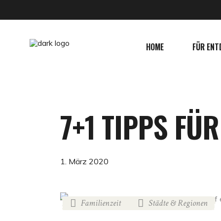
HOME
FÜR ENT
7+1 TIPPS FÜ
1. März 2020
Familienzeit
Städte & Regionen