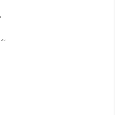
u
 zu