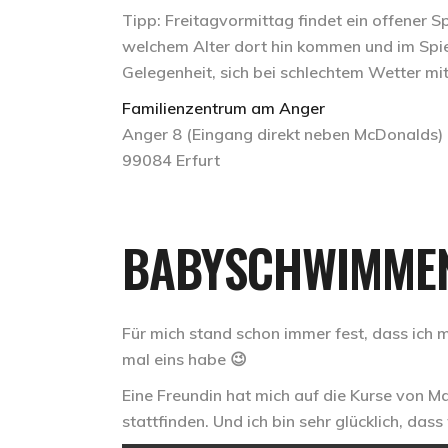
Tipp:
Freitagvormittag findet ein offener Spi
welchem Alter dort hin kommen und im Spie
Gelegenheit, sich bei schlechtem Wetter mi
Familienzentrum am Anger
Anger 8 (Eingang direkt neben McDonalds)
99084 Erfurt
BABYSCHWIMME
Für mich stand schon immer fest, dass ic
mal eins habe 😉
Eine Freundin hat mich auf die Kurse von M
stattfinden. Und ich bin sehr glücklich, da