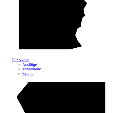
Für Aktive
Ausflüge
Miniurlaube
Events