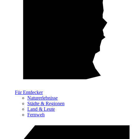
Für Entdecker
Naturerlebnisse
Städte & Regionen
Land & Leute
Fernweh