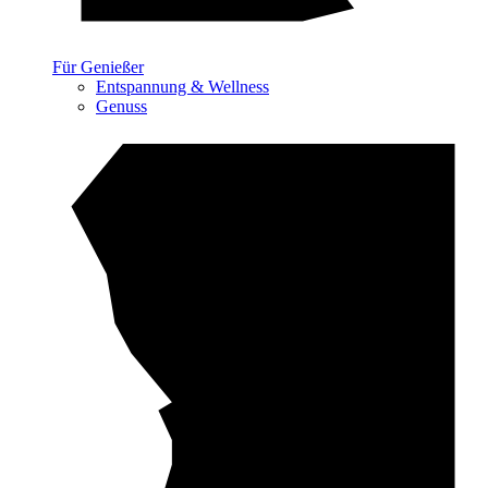
Für Genießer
Entspannung & Wellness
Genuss