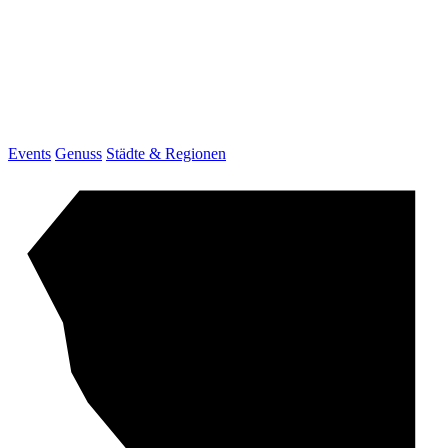
Events
Genuss
Städte & Regionen