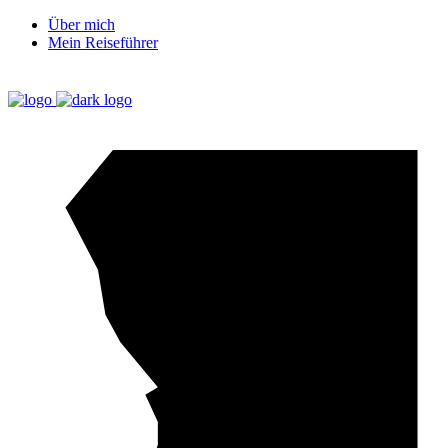
Über mich
Mein Reiseführer