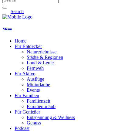
Search
Menu
Home
Für Entdecker
Naturerlebnisse
Städte & Regionen
Land & Leute
Fernweh
Für Aktive
Ausflüge
Miniurlaube
Events
Für Familien
Familienzeit
Familienurlaub
Für Genießer
Entspannung & Wellness
Genuss
Podcast