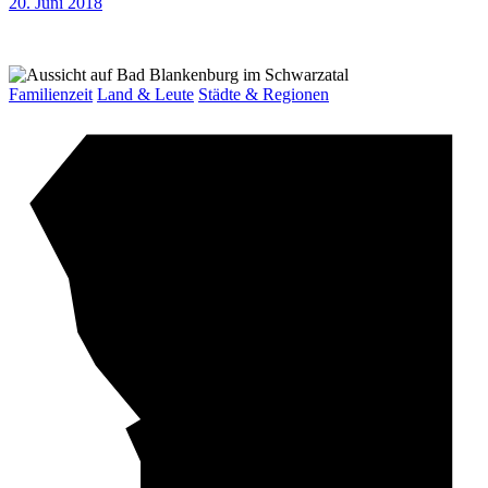
20. Juni 2018
Familienzeit
Land & Leute
Städte & Regionen