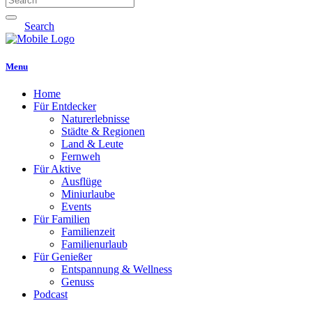
Search
Menu
Home
Für Entdecker
Naturerlebnisse
Städte & Regionen
Land & Leute
Fernweh
Für Aktive
Ausflüge
Miniurlaube
Events
Für Familien
Familienzeit
Familienurlaub
Für Genießer
Entspannung & Wellness
Genuss
Podcast