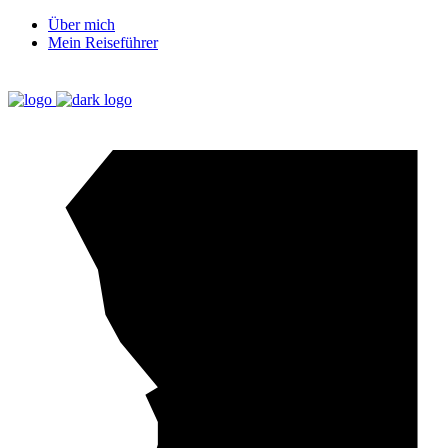
Über mich
Mein Reiseführer