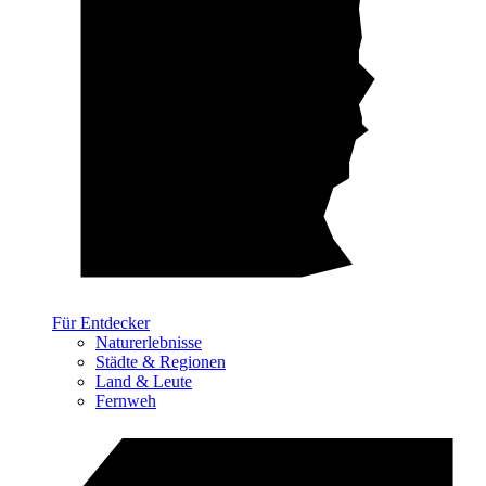
Für Entdecker
Naturerlebnisse
Städte & Regionen
Land & Leute
Fernweh