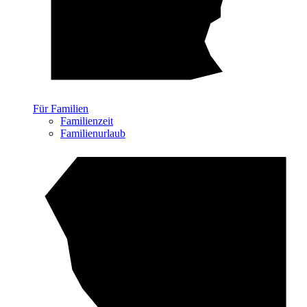
Für Familien
Familienzeit
Familienurlaub