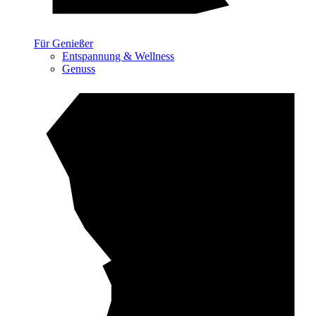
Für Genießer
Entspannung & Wellness
Genuss