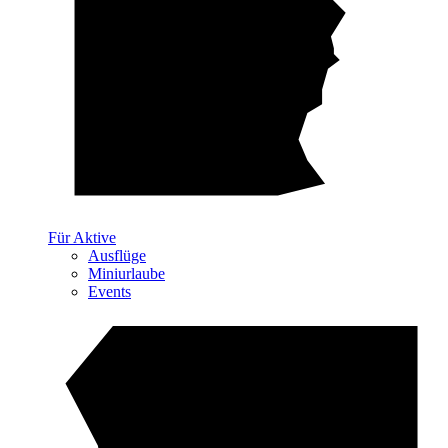
Für Aktive
Ausflüge
Miniurlaube
Events