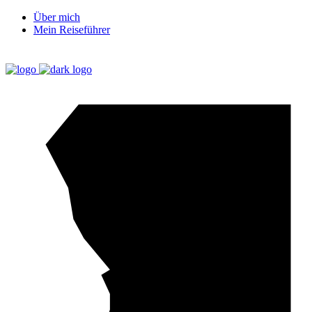
Über mich
Mein Reiseführer