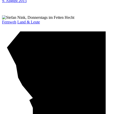
9. August 2015
Fernweh
Land & Leute