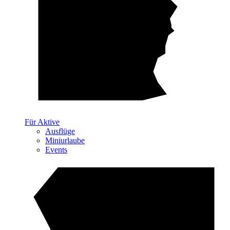
Für Aktive
Ausflüge
Miniurlaube
Events