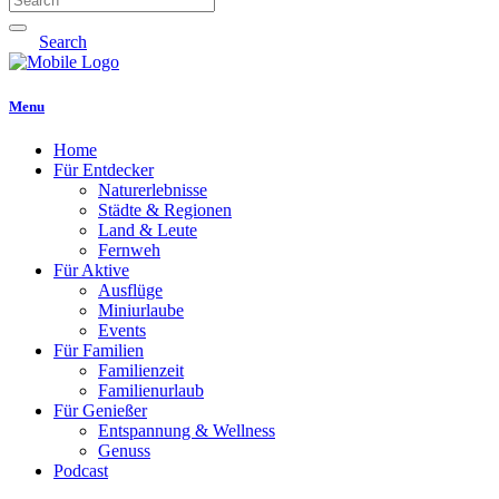
Search
Menu
Home
Für Entdecker
Naturerlebnisse
Städte & Regionen
Land & Leute
Fernweh
Für Aktive
Ausflüge
Miniurlaube
Events
Für Familien
Familienzeit
Familienurlaub
Für Genießer
Entspannung & Wellness
Genuss
Podcast