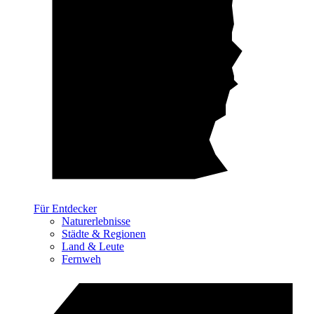
Für Entdecker
Naturerlebnisse
Städte & Regionen
Land & Leute
Fernweh