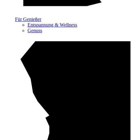
Für Genießer
Entspannung & Wellness
Genuss