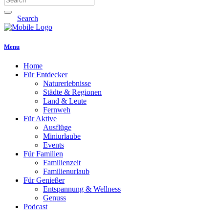
Search
Menu
Home
Für Entdecker
Naturerlebnisse
Städte & Regionen
Land & Leute
Fernweh
Für Aktive
Ausflüge
Miniurlaube
Events
Für Familien
Familienzeit
Familienurlaub
Für Genießer
Entspannung & Wellness
Genuss
Podcast