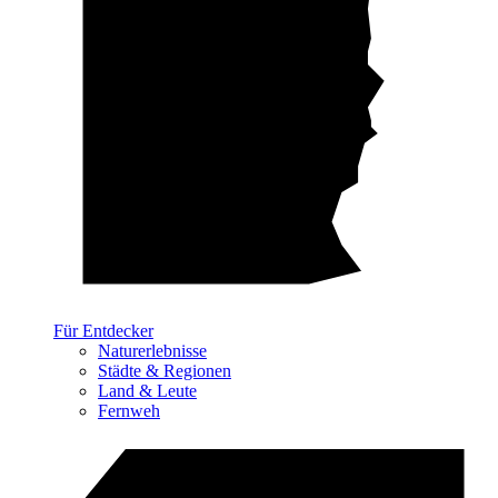
Für Entdecker
Naturerlebnisse
Städte & Regionen
Land & Leute
Fernweh