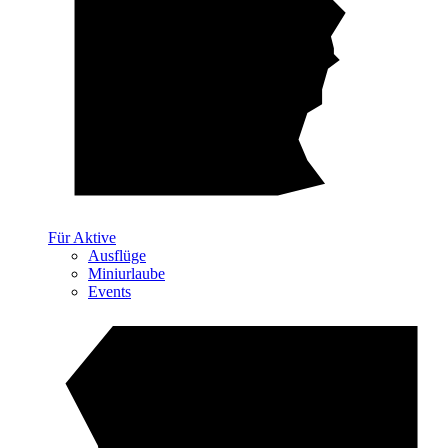
Für Aktive
Ausflüge
Miniurlaube
Events