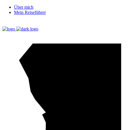
Über mich
Mein Reiseführer