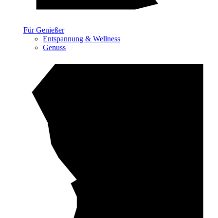
Für Genießer
Entspannung & Wellness
Genuss