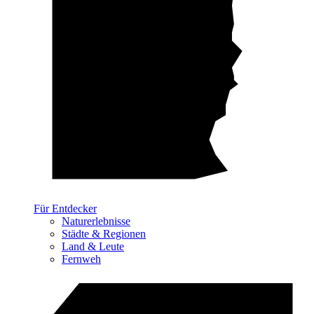
Für Entdecker
Naturerlebnisse
Städte & Regionen
Land & Leute
Fernweh