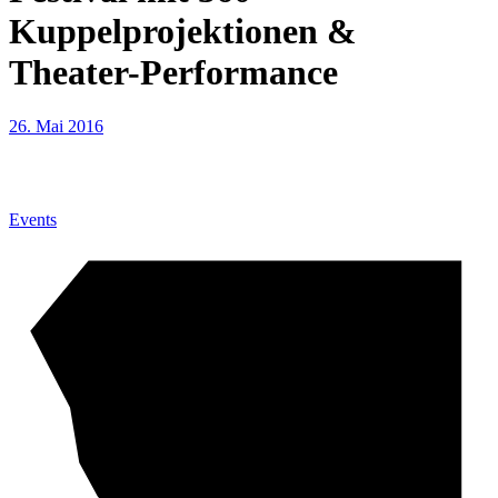
Kuppelprojektionen &
Theater-Performance
26. Mai 2016
Events