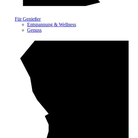
Für Genießer
Entspannung & Wellness
Genuss