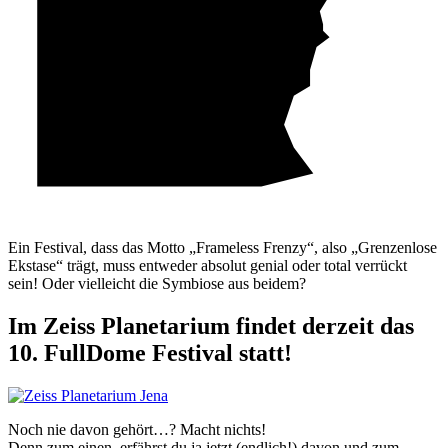
Ein Festival, dass das Motto „Frameless Frenzy“, also „Grenzenlose
Ekstase“ trägt, muss entweder absolut genial oder total verrückt
sein! Oder vielleicht die Symbiose aus beidem?
Im Zeiss Planetarium findet derzeit das
10. FullDome Festival statt!
Noch nie davon gehört…? Macht nichts!
Denn zum einen, erfährst du ja jetzt (endlich!) davon und zum