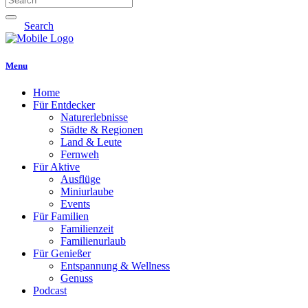
Search
Menu
Home
Für Entdecker
Naturerlebnisse
Städte & Regionen
Land & Leute
Fernweh
Für Aktive
Ausflüge
Miniurlaube
Events
Für Familien
Familienzeit
Familienurlaub
Für Genießer
Entspannung & Wellness
Genuss
Podcast