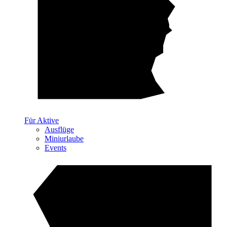
Für Aktive
Ausflüge
Miniurlaube
Events