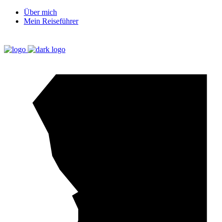
Über mich
Mein Reiseführer