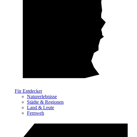
Für Entdecker
Naturerlebnisse
Städte & Regionen
Land & Leute
Fernweh