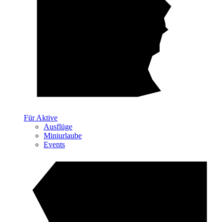
Für Aktive
Ausflüge
Miniurlaube
Events