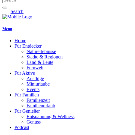
Search
Menu
Home
Für Entdecker
Naturerlebnisse
Städte & Regionen
Land & Leute
Fernweh
Für Aktive
Ausflüge
Miniurlaube
Events
Für Familien
Familienzeit
Familienurlaub
Für Genießer
Entspannung & Wellness
Genuss
Podcast