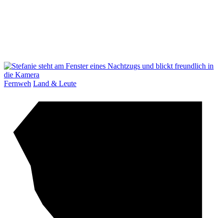
Fernweh
Land & Leute