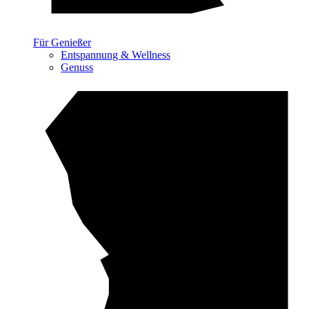
Für Genießer
Entspannung & Wellness
Genuss