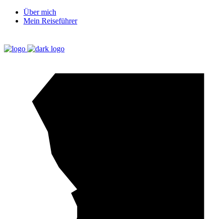
Über mich
Mein Reiseführer