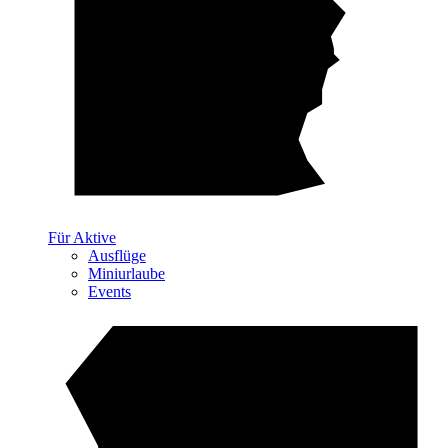
Für Aktive
Ausflüge
Miniurlaube
Events