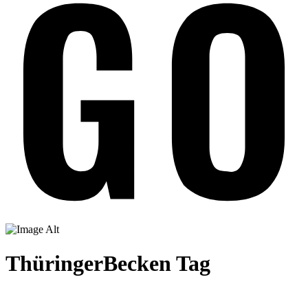
ThüringerBecken Tag