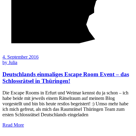
4. September 2016
by
Julia
Deutschlands einmaliges Escape Room Event – das
Schlossrätsel in Thüringen!
Die Escape Rooms in Erfurt und Weimar kennst du ja schon – ich
habe beide mit jeweils einem Rätselraum auf meinem Blog
vorgestellt und bin bis heute restlos begeistert! :) Umso mehr habe
ich mich gefreut, als mich das Raumrätsel Thüringen Team zum
ersten Schlossrätsel Deutschlands eingeladen
Read More