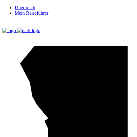
Über mich
Mein Reiseführer