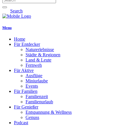
Search
Menu
Home
Für Entdecker
Naturerlebnisse
Städte & Regionen
Land & Leute
Fernweh
Für Aktive
Ausflüge
Miniurlaube
Events
Für Familien
Familienzeit
Familienurlaub
Für Genießer
Entspannung & Wellness
Genuss
Podcast