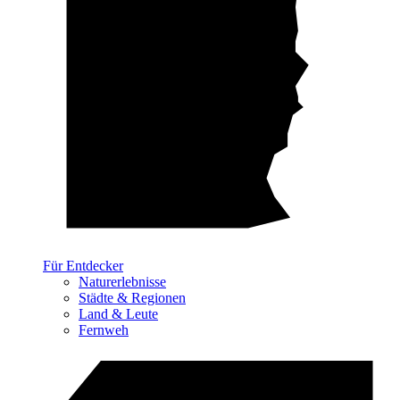
Für Entdecker
Naturerlebnisse
Städte & Regionen
Land & Leute
Fernweh