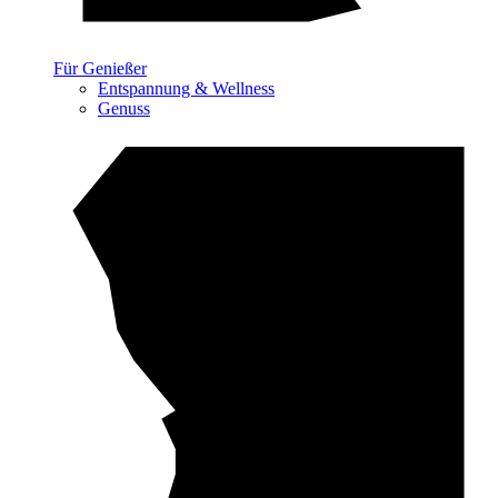
Für Genießer
Entspannung & Wellness
Genuss