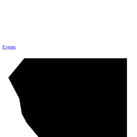
Events