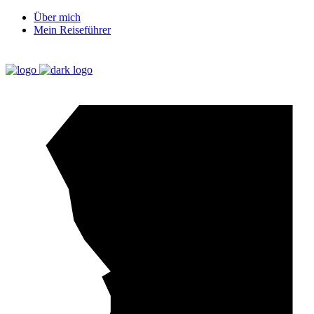
Über mich
Mein Reiseführer