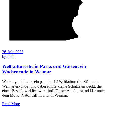
26. Mai 2023
by
Julia
Weltkulturerbe in Parks und Gärten: ein
Wochenende in Weimar
Werbung | Ich habe ein paar der 12 Weltkulturerbe-Stätten in
Weimar erkundet und dabei einige kleine Schätze entdeckt, die
einen Besuch wirklich wert sind! Dieser Ausflug stand klar unter
dem Motto: Natur trifft Kultur in Weimar.
Read More