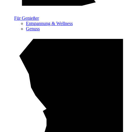
Für Genießer
Entspannung & Wellness
Genuss