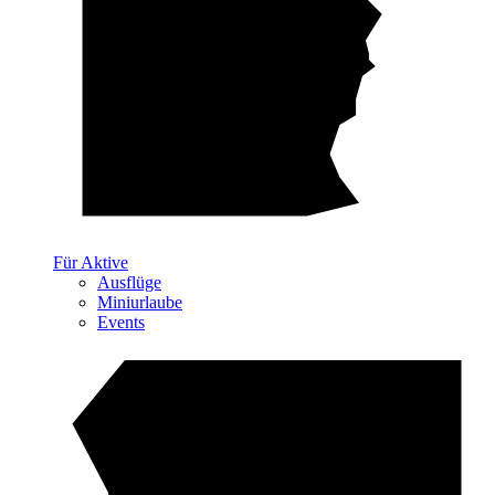
Für Aktive
Ausflüge
Miniurlaube
Events