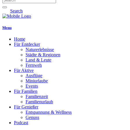
Search
Menu
Home
Für Entdecker
Naturerlebnisse
Städte & Regionen
Land & Leute
Fernweh
Für Aktive
Ausflüge
Miniurlaube
Events
Für Familien
Familienzeit
Familienurlaub
Für Genießer
Entspannung & Wellness
Genuss
Podcast