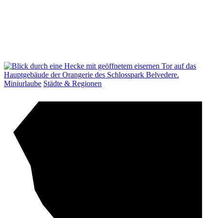
Miniurlaube
Städte & Regionen