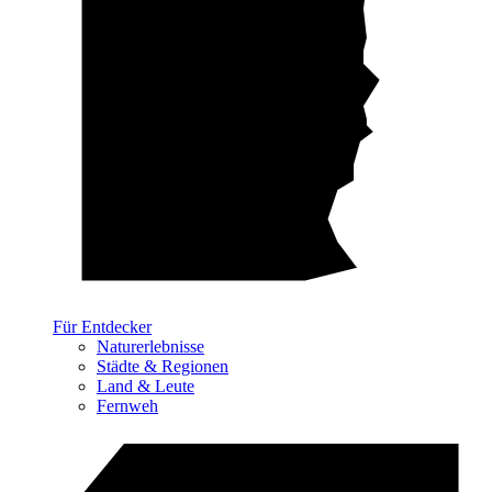
Für Entdecker
Naturerlebnisse
Städte & Regionen
Land & Leute
Fernweh