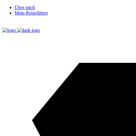
Über mich
Mein Reiseführer