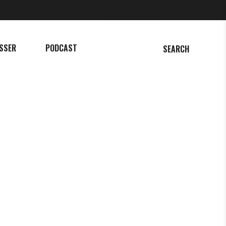
Über mich
Mein Reiseführer
SSER
PODCAST
SEARCH