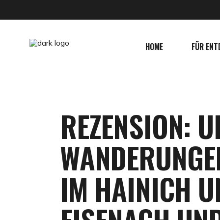
HOME
FÜR ENT
REZENSION: U
WANDERUNGEN
IM HAINICH 