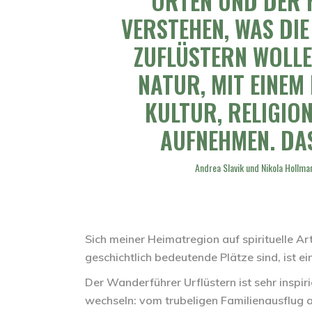
ORTEN UND DER 
VERSTEHEN, WAS DI
ZUFLÜSTERN WOLLE
NATUR, MIT EINEM 
KULTUR, RELIGIO
AUFNEHMEN. DAS
Andrea Slavik und Nikola Hollma
Sich meiner Heimatregion auf spirituelle Ar
geschichtlich bedeutende Plätze sind, ist e
Der Wanderführer Urflüstern ist sehr inspiri
wechseln: vom trubeligen Familienausflug 