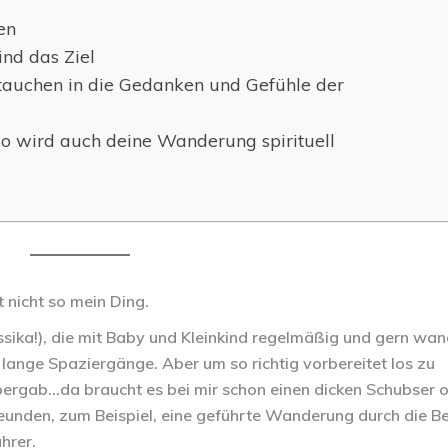
en
ind das Ziel
tauchen in die Gedanken und Gefühle der
So wird auch deine Wanderung spirituell
t nicht so mein Ding.
sika!), die mit Baby und Kleinkind regelmäßig und gern wa
 lange Spaziergänge. Aber um so richtig vorbereitet los zu
bergab…da braucht es bei mir schon einen dicken Schubser 
reunden, zum Beispiel, eine geführte Wanderung durch die B
hrer.