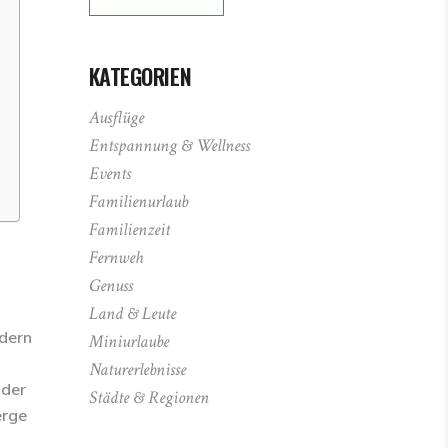
KATEGORIEN
Ausflüge
Entspannung & Wellness
Events
Familienurlaub
Familienzeit
Fernweh
Genuss
Land & Leute
ndern
Miniurlaube
Naturerlebnisse
oder
Städte & Regionen
erge