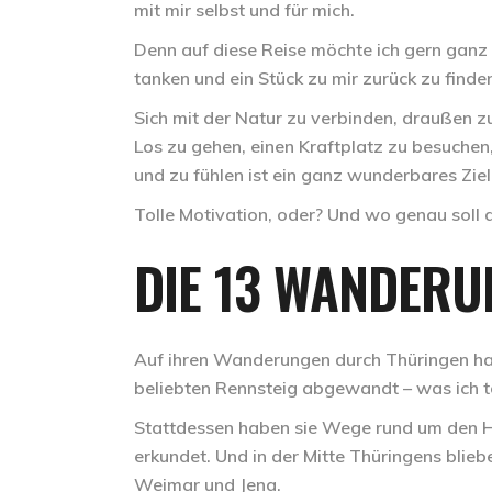
mit mir selbst und für mich.
Denn auf diese Reise möchte ich gern ganz 
tanken und ein Stück zu mir zurück zu finde
Sich mit der Natur zu verbinden, draußen z
Los zu gehen, einen Kraftplatz zu besuchen
und zu fühlen ist ein ganz wunderbares Zie
Tolle Motivation, oder? Und wo genau soll
DIE 13 WANDERU
Auf ihren Wanderungen durch Thüringen h
beliebten Rennsteig abgewandt – was ich t
Stattdessen haben sie Wege rund um den H
erkundet. Und in der Mitte Thüringens blieb
Weimar und Jena.