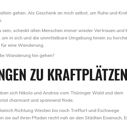
allein gehen. Als Geschenk an mich selbst, um Ruhe und Kraf
n.
u sein, schenkt allen Menschen immer wieder Vertrauen und K
, um in sich und die unmittelbare Umgebung hinein zu horch
l für eine Wanderung.
 die Wanderung hin gehen?
NGEN ZU KRAFTPLÄTZE
aben sich Nikola und Andrea vom Thüringer Wald und dem
otal charmant und spannend finde.
ainich Richtung Westen bis nach Treffurt und Eschwege
en sie auf ihren Pfaden recht nah an den Städten Eisenach, Er