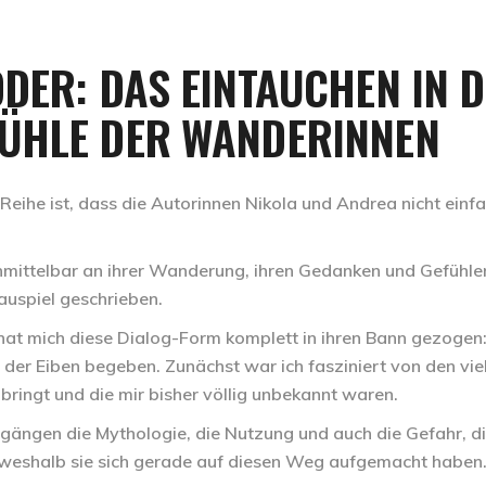
DER: DAS EINTAUCHEN IN D
ÜHLE DER WANDERINNEN
Reihe ist, dass die Autorinnen Nikola und Andrea nicht einf
unmittelbar an ihrer Wanderung, ihren Gedanken und Gefühle
hauspiel geschrieben.
hat mich diese Dialog-Form komplett in ihren Bann gezogen:
 der Eiben begeben. Zunächst war ich fasziniert von den vie
bringt und die mir bisher völlig unbekannt waren.
gängen die Mythologie, die Nutzung und auch die Gefahr, d
 weshalb sie sich gerade auf diesen Weg aufgemacht haben