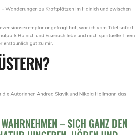
tern – Wanderungen zu Kraftplätzen im Hainich und zwischen
 Rezensionsexemplar angefragt hat, war ich vom Titel sofort
nalpark Hainich und Eisenach lebe und mich spirituelle The
 erstaunlich gut zu mir.
LÜSTERN?
 die Autorinnen Andrea Slavik und Nikola Hollmann das
, WAHRNEHMEN – SICH GANZ DEN