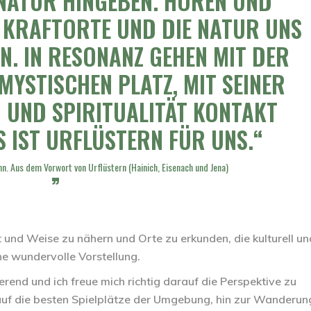
NATUR HINGEBEN. HÖREN UND
E KRAFTORTE UND DIE NATUR UNS
N. IN RESONANZ GEHEN MIT DER
MYSTISCHEN PLATZ, MIT SEINER
N UND SPIRITUALITÄT KONTAKT
 IST URFLÜSTERN FÜR UNS.“
nn. Aus dem Vorwort von Urflüstern (Hainich, Eisenach und Jena)
t und Weise zu nähern und Orte zu erkunden, die kulturell un
ine wundervolle Vorstellung.
erend und ich freue mich richtig darauf die Perspektive zu
auf die besten Spielplätze der Umgebung, hin zur Wanderun