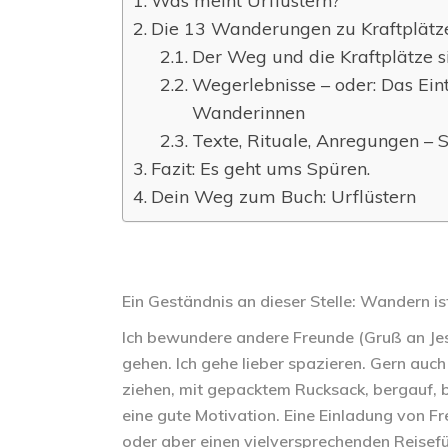
Was meint Urflüstern?
Die 13 Wanderungen zu Kraftplätz
Der Weg und die Kraftplätze s
Wegerlebnisse – oder: Das Ein
Wanderinnen
Texte, Rituale, Anregungen – 
Fazit: Es geht ums Spüren.
Dein Weg zum Buch: Urflüstern
Ein Geständnis an dieser Stelle: Wandern is
Ich bewundere andere Freunde (Gruß an Jes
gehen. Ich gehe lieber spazieren. Gern auch
ziehen, mit gepacktem Rucksack, bergauf, 
eine gute Motivation. Eine Einladung von F
oder aber einen vielversprechenden Reisefü