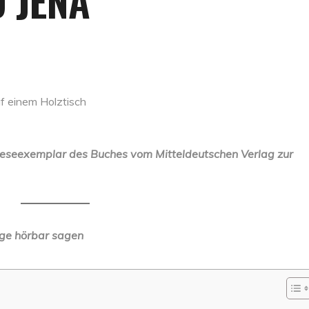
 JENA
 Leseexemplar des Buches vom Mitteldeutschen Verlag zur
nige hörbar sagen