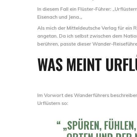
In diesem Fall ein Flüster-Führer: „Urflüs
Eisenach und Jena.
„
Als mich der Mitteldeutsche Verlag für ein
angetan. Da ich selbst zwischen dem Natio
berühren, passte dieser Wander-Reiseführer
WAS MEINT URF
Im Vorwort des Wanderführers beschreiben
Urflüstern so:
„SPÜREN, FÜHLEN