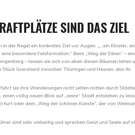
RAFTPLÄTZE SIND DAS ZIEL
n der Regel ein konkretes Ziel vor Augen: „…ein Kloster, ei
er eine besondere Felsformation.“ Beim
„Weg der Eiben“ – ein
Lengenberg
– lassen sie sich von eben diesen Bäumen leiten 
in
Stück Grenzland zwischen Thüringen und Hessen
, das ihr
, führt sie ihre Wanderungen nicht selten mitten durch Städte
einen völlig neuen Blick auf „seine“ Stadt entstehen zu lass
Erfurt
oder dem
„Weg der schönen Künste“, der von Weimar
hrer sind sehr vielseitig und sprechen Geist und Seele auf vö