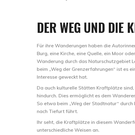
DER WEG UND DIE K
Für ihre Wanderungen haben die Autorinnen i
Burg, eine Kirche, eine Quelle, ein Moor od
Wanderung durch das Naturschutzgebiet 
beim
„Weg der Grenzerfahrungen“
ist es e
Interesse geweckt hat.
Da auch kulturelle Stätten Kraftplätze sind
hindurch. Dies ermöglicht es dem Wanderer, 
So etwa beim
„Weg der Stadtnatur“ durch 
nach Tiefurt
führt.
Ihr seht, die Kraftplätze in diesem Wanderfü
unterschiedliche Weisen an.