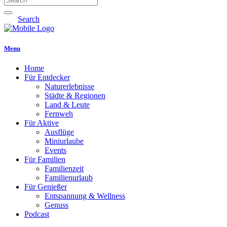
Search
Menu
Home
Für Entdecker
Naturerlebnisse
Städte & Regionen
Land & Leute
Fernweh
Für Aktive
Ausflüge
Miniurlaube
Events
Für Familien
Familienzeit
Familienurlaub
Für Genießer
Entspannung & Wellness
Genuss
Podcast