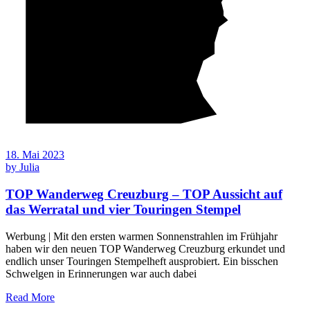
18. Mai 2023
by
Julia
TOP Wanderweg Creuzburg – TOP Aussicht auf
das Werratal und vier Touringen Stempel
Werbung | Mit den ersten warmen Sonnenstrahlen im Frühjahr
haben wir den neuen TOP Wanderweg Creuzburg erkundet und
endlich unser Touringen Stempelheft ausprobiert. Ein bisschen
Schwelgen in Erinnerungen war auch dabei
Read More