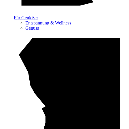
Für Genießer
Entspannung & Wellness
Genuss