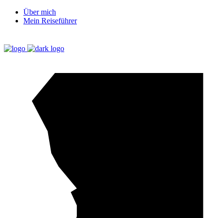
Über mich
Mein Reiseführer