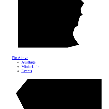
Für Aktive
Ausflüge
Miniurlaube
Events