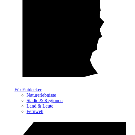
Für Entdecker
Naturerlebnisse
Städte & Regionen
Land & Leute
Fernweh