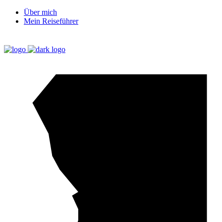
Über mich
Mein Reiseführer