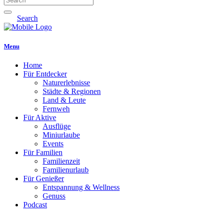
Search
Menu
Home
Für Entdecker
Naturerlebnisse
Städte & Regionen
Land & Leute
Fernweh
Für Aktive
Ausflüge
Miniurlaube
Events
Für Familien
Familienzeit
Familienurlaub
Für Genießer
Entspannung & Wellness
Genuss
Podcast