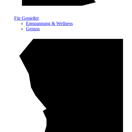
Für Genießer
Entspannung & Wellness
Genuss