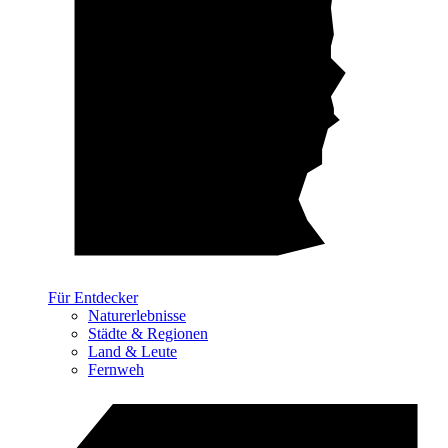
Für Entdecker
Naturerlebnisse
Städte & Regionen
Land & Leute
Fernweh