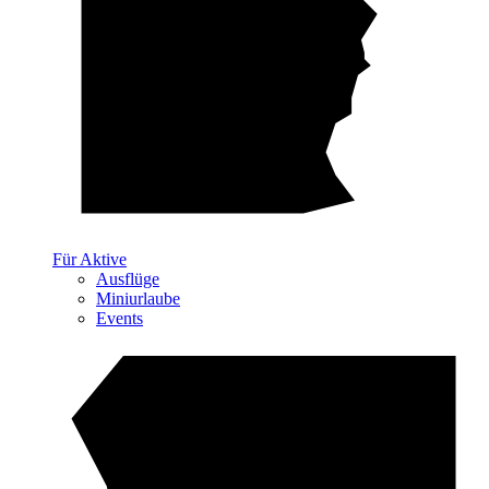
Für Aktive
Ausflüge
Miniurlaube
Events