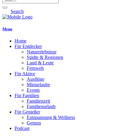
Search
Menu
Home
Für Entdecker
Naturerlebnisse
Städte & Regionen
Land & Leute
Fernweh
Für Aktive
Ausflüge
Miniurlaube
Events
Für Familien
Familienzeit
Familienurlaub
Für Genießer
Entspannung & Wellness
Genuss
Podcast