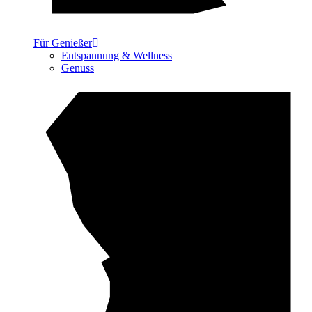
Für Genießer
Entspannung & Wellness
Genuss