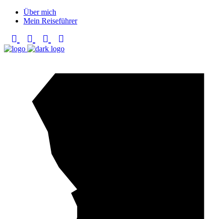
Über mich
Mein Reiseführer