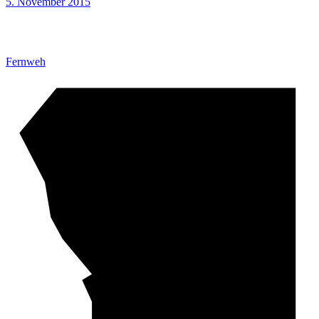
5. November 2015
Fernweh