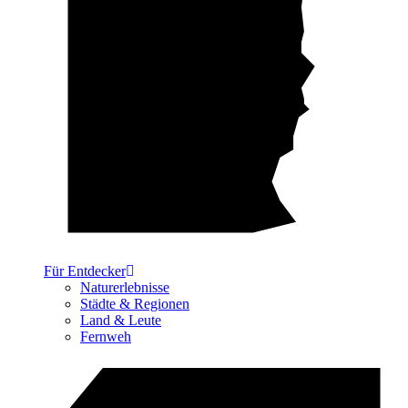
Für Entdecker
Naturerlebnisse
Städte & Regionen
Land & Leute
Fernweh