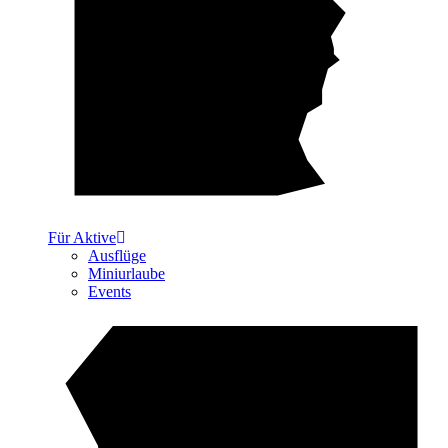
Für Aktive
Ausflüge
Miniurlaube
Events