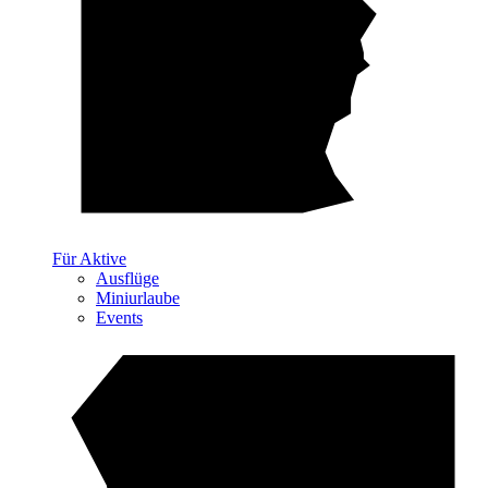
Für Aktive
Ausflüge
Miniurlaube
Events