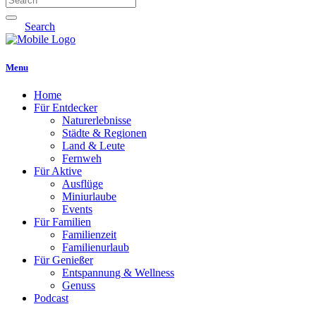
Search
Menu
Home
Für Entdecker
Naturerlebnisse
Städte & Regionen
Land & Leute
Fernweh
Für Aktive
Ausflüge
Miniurlaube
Events
Für Familien
Familienzeit
Familienurlaub
Für Genießer
Entspannung & Wellness
Genuss
Podcast