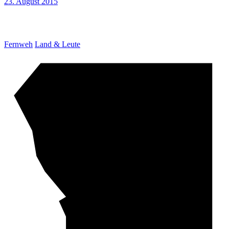
23. August 2015
Fernweh
Land & Leute