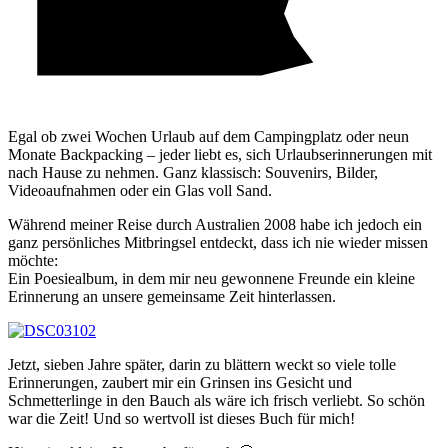
Egal ob zwei Wochen Urlaub auf dem Campingplatz oder neun
Monate Backpacking – jeder liebt es, sich Urlaubserinnerungen mit
nach Hause zu nehmen. Ganz klassisch: Souvenirs, Bilder,
Videoaufnahmen oder ein Glas voll Sand.
Während meiner Reise durch Australien 2008 habe ich jedoch ein
ganz persönliches Mitbringsel entdeckt, dass ich nie wieder missen
möchte:
Ein Poesiealbum, in dem mir neu gewonnene Freunde ein kleine
Erinnerung an unsere gemeinsame Zeit hinterlassen.
Jetzt, sieben Jahre später, darin zu blättern weckt so viele tolle
Erinnerungen, zaubert mir ein Grinsen ins Gesicht und
Schmetterlinge in den Bauch als wäre ich frisch verliebt. So schön
war die Zeit! Und so wertvoll ist dieses Buch für mich!