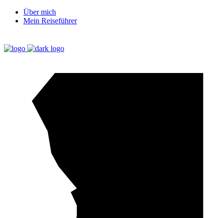
Über mich
Mein Reiseführer