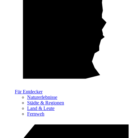
Für Entdecker
Naturerlebnisse
Städte & Regionen
Land & Leute
Fernweh