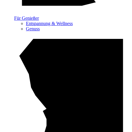
Für Genießer
Entspannung & Wellness
Genuss