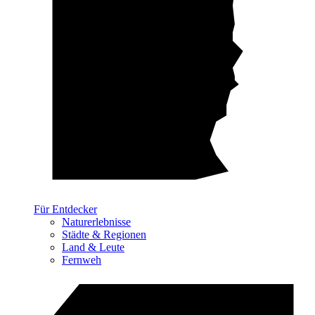
Für Entdecker
Naturerlebnisse
Städte & Regionen
Land & Leute
Fernweh