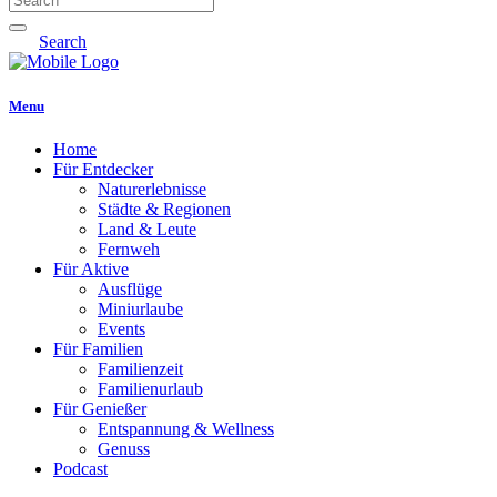
Search
Menu
Home
Für Entdecker
Naturerlebnisse
Städte & Regionen
Land & Leute
Fernweh
Für Aktive
Ausflüge
Miniurlaube
Events
Für Familien
Familienzeit
Familienurlaub
Für Genießer
Entspannung & Wellness
Genuss
Podcast