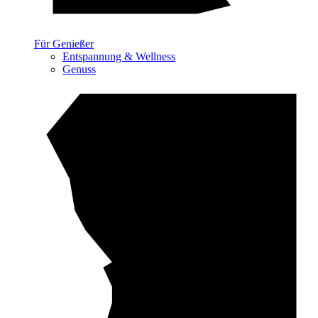
Für Genießer
Entspannung & Wellness
Genuss