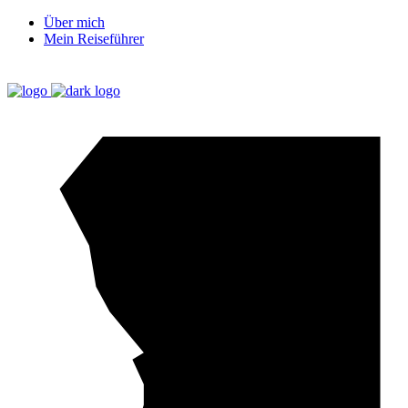
Über mich
Mein Reiseführer