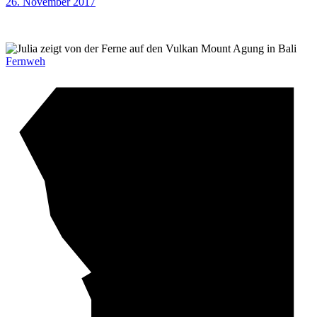
26. November 2017
Fernweh