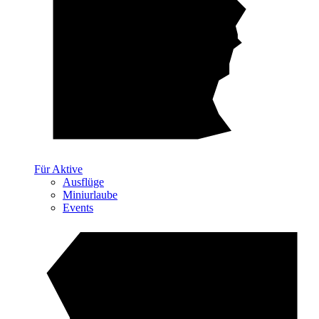
Für Aktive
Ausflüge
Miniurlaube
Events