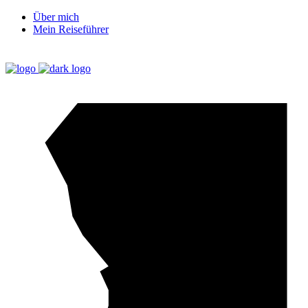
Über mich
Mein Reiseführer