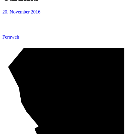
20. November 2016
Fernweh