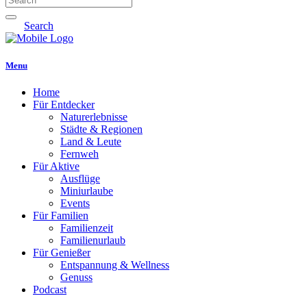
Search
Menu
Home
Für Entdecker
Naturerlebnisse
Städte & Regionen
Land & Leute
Fernweh
Für Aktive
Ausflüge
Miniurlaube
Events
Für Familien
Familienzeit
Familienurlaub
Für Genießer
Entspannung & Wellness
Genuss
Podcast