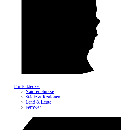
Für Entdecker
Naturerlebnisse
Städte & Regionen
Land & Leute
Fernweh