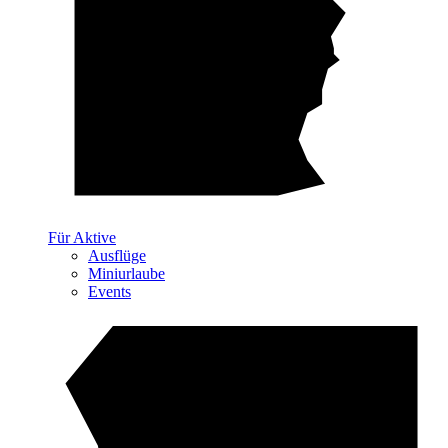
Für Aktive
Ausflüge
Miniurlaube
Events