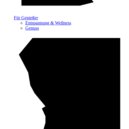
Für Genießer
Entspannung & Wellness
Genuss