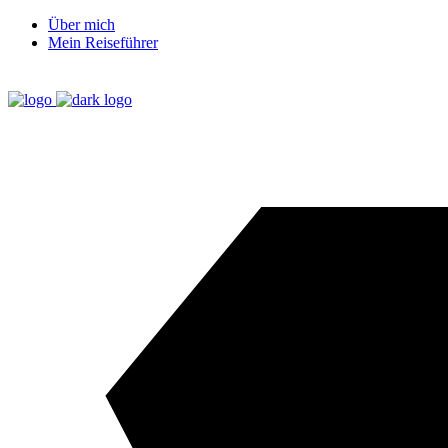
Über mich
Mein Reiseführer