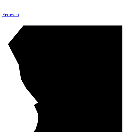
Fernweh