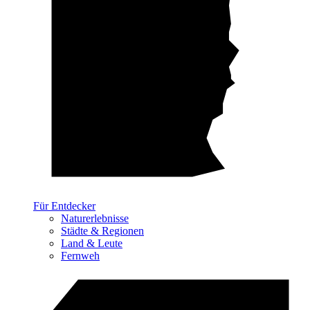
Für Entdecker
Naturerlebnisse
Städte & Regionen
Land & Leute
Fernweh