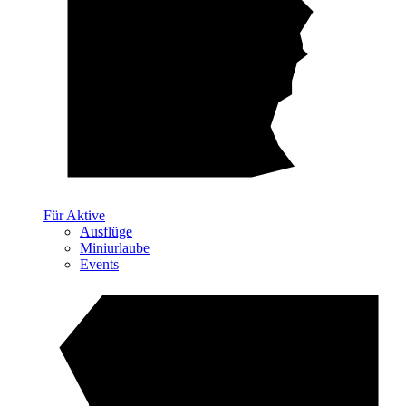
Für Aktive
Ausflüge
Miniurlaube
Events