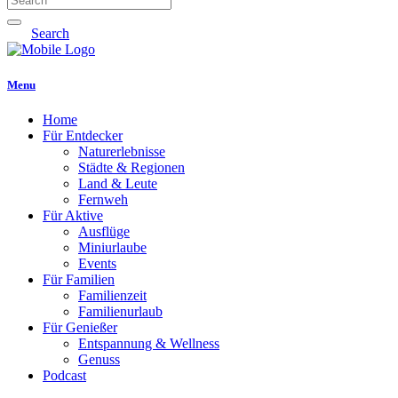
Search
Menu
Home
Für Entdecker
Naturerlebnisse
Städte & Regionen
Land & Leute
Fernweh
Für Aktive
Ausflüge
Miniurlaube
Events
Für Familien
Familienzeit
Familienurlaub
Für Genießer
Entspannung & Wellness
Genuss
Podcast