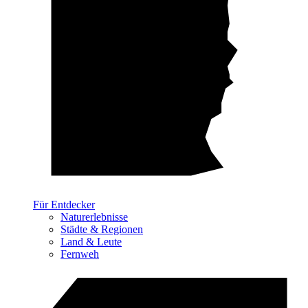
Für Entdecker
Naturerlebnisse
Städte & Regionen
Land & Leute
Fernweh