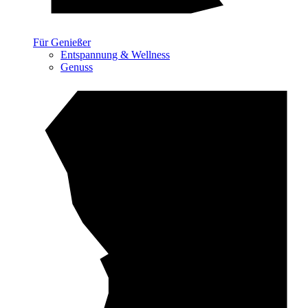
Für Genießer
Entspannung & Wellness
Genuss