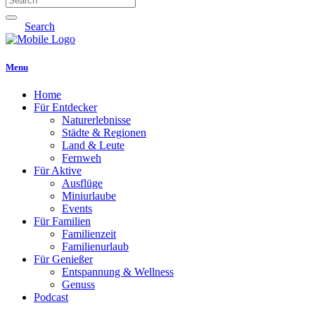
Search
Menu
Home
Für Entdecker
Naturerlebnisse
Städte & Regionen
Land & Leute
Fernweh
Für Aktive
Ausflüge
Miniurlaube
Events
Für Familien
Familienzeit
Familienurlaub
Für Genießer
Entspannung & Wellness
Genuss
Podcast