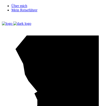
Über mich
Mein Reiseführer