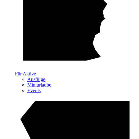
Für Aktive
Ausflüge
Miniurlaube
Events