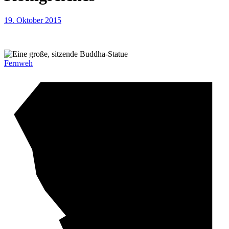
19. Oktober 2015
Fernweh