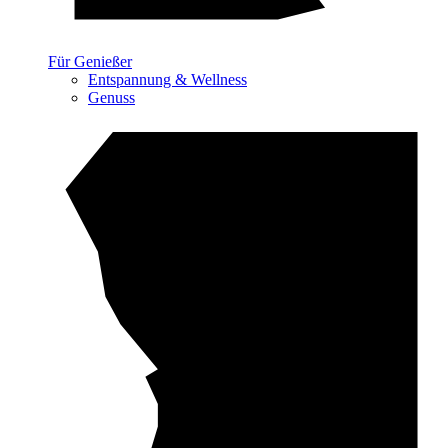
Für Genießer
Entspannung & Wellness
Genuss