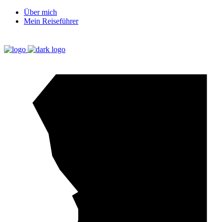
Über mich
Mein Reiseführer