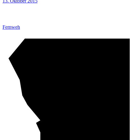
13. Oktober 2015
Fernweh