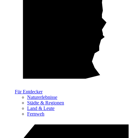
Für Entdecker
Naturerlebnisse
Städte & Regionen
Land & Leute
Fernweh