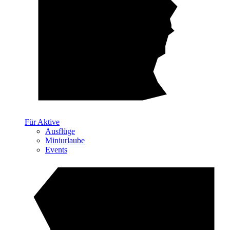
Für Aktive
Ausflüge
Miniurlaube
Events