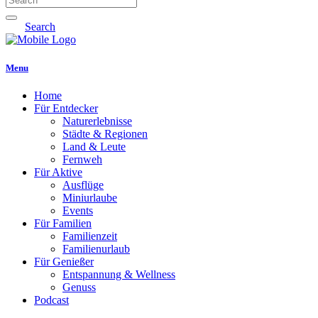
Search
Menu
Home
Für Entdecker
Naturerlebnisse
Städte & Regionen
Land & Leute
Fernweh
Für Aktive
Ausflüge
Miniurlaube
Events
Für Familien
Familienzeit
Familienurlaub
Für Genießer
Entspannung & Wellness
Genuss
Podcast